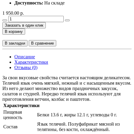
Доступность:
На складе
1 950.00 р.
Заказать в один клик
В корзину
В закладки
В сравнение
Описание
Характеристики
Отзывы (0)
За свои вкусовые свойства считается настоящим деликатесом.
Телячий язык очень мягкий, нежный и с насыщенным вкусом.
Из него делают множество видов праздничных закусок,
салатов и студней. Нередко телячий язык используют для
приготовления ветчин, колбас и паштетов.
Характеристики
Пищевая
Белки 13.6 г, жиры 12.1 г, углеводы 0 г.
ценность
Язык телячий. Полуфабрикат мясной из
Состав
телятины, без кости, охлаждённый.