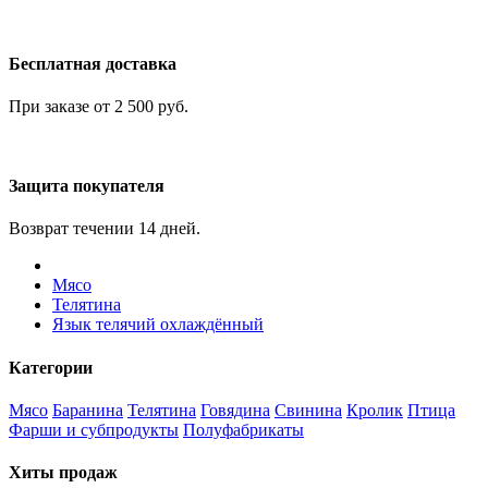
Бесплатная доставка
При заказе от 2 500 руб.
Защита покупателя
Возврат течении 14 дней.
Мясо
Телятина
Язык телячий охлаждённый
Категории
Мясо
Баранина
Телятина
Говядина
Свинина
Кролик
Птица
Фарши и субпродукты
Полуфабрикаты
Хиты продаж