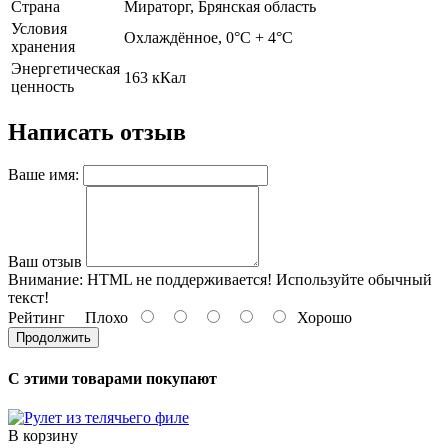
Страна
Мираторг, Брянская область
Условия
Охлаждённое, 0°С + 4°С
хранения
Энергетическая
163 кКал
ценность
Написать отзыв
Ваше имя:
Ваш отзыв
Внимание:
HTML не поддерживается! Используйте обычный
текст!
Рейтинг
Плохо
Хорошо
Продолжить
С этими товарами покупают
В корзину