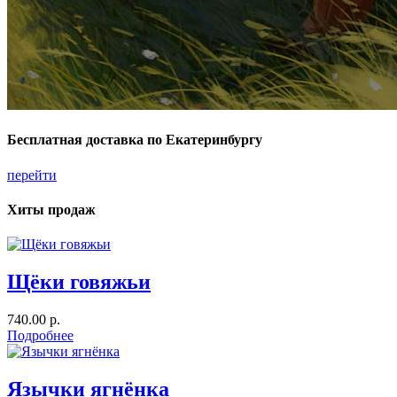
Бесплатная доставка по Екатеринбургу
перейти
Хиты продаж
Щёки говяжьи
740.00 р.
Подробнее
Язычки ягнёнка