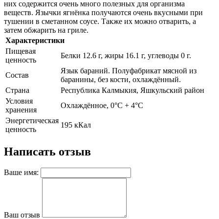
них содержится очень много полезных для организма
веществ. Язычки ягнёнка получаются очень вкусными при
тушении в сметанном соусе. Также их можно отварить, а
затем обжарить на гриле.
Характеристики
Пищевая
Белки 12.6 г, жиры 16.1 г, углеводы 0 г.
ценность
Язык бараний. Полуфабрикат мясной из
Состав
баранины, без кости, охлаждённый.
Страна
Республика Калмыкия, Яшкульский район
Условия
Охлаждённое, 0°С + 4°С
хранения
Энергетическая
195 кКал
ценность
Написать отзыв
Ваше имя:
Ваш отзыв