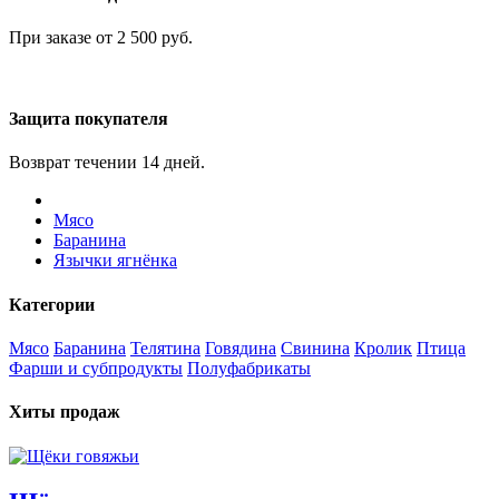
При заказе от 2 500 руб.
Защита покупателя
Возврат течении 14 дней.
Мясо
Баранина
Язычки ягнёнка
Категории
Мясо
Баранина
Телятина
Говядина
Свинина
Кролик
Птица
Фарши и субпродукты
Полуфабрикаты
Хиты продаж