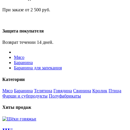
При заказе от 2 500 руб.
Защита покупателя
Возврат течении 14 дней.
Мясо
Баранина
Баранина для запекания
Категории
Мясо
Баранина
Телятина
Говядина
Свинина
Кролик
Птица
Фарши и субпродукты
Полуфабрикаты
Хиты продаж