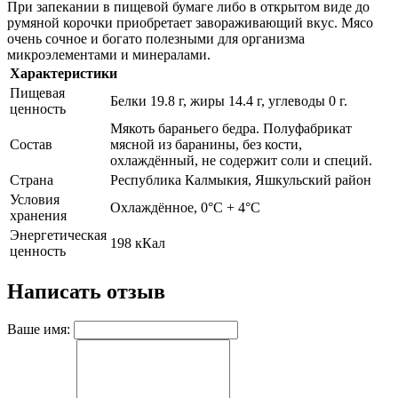
При запекании в пищевой бумаге либо в открытом виде до
румяной корочки приобретает завораживающий вкус. Мясо
очень сочное и богато полезными для организма
микроэлементами и минералами.
Характеристики
Пищевая
Белки 19.8 г, жиры 14.4 г, углеводы 0 г.
ценность
Мякоть бараньего бедра. Полуфабрикат
Состав
мясной из баранины, без кости,
охлаждённый, не содержит соли и специй.
Страна
Республика Калмыкия, Яшкульский район
Условия
Охлаждённое, 0°С + 4°С
хранения
Энергетическая
198 кКал
ценность
Написать отзыв
Ваше имя: