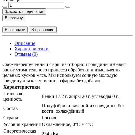
Заказать в один клик
В корзину
В закладки
В сравнение
Описание
Характеристики
Отзывы (0)
Свежеперекрученный фарш из отборной говядины избавит
вас от утомительного процесса обработки и измельчения
цельных кусков мяса. Мы используем сочную молодую
говядину для качественного фарша без добавок.
Характеристики
Пищевая
Белки 17.2 г, жиры 20 г, углеводы 0 г.
ценность
Полуфабрикат мясной из говядины, без
Состав
кости, охлаждённый
Страна
Россия
Условия хранения
Охлаждённое, 0°С + 4°С
Энергетическая
254 кКал