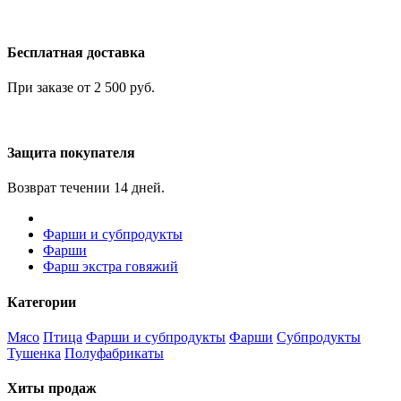
Бесплатная доставка
При заказе от 2 500 руб.
Защита покупателя
Возврат течении 14 дней.
Фарши и субпродукты
Фарши
Фарш экстра говяжий
Категории
Мясо
Птица
Фарши и субпродукты
Фарши
Субпродукты
Тушенка
Полуфабрикаты
Хиты продаж