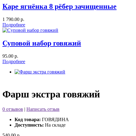
Каре ягнёнка 8 рёбер зачищенные
1 790.00 р.
Подробнее
Суповой набор говяжий
95.00 р.
Подробнее
Фарш экстра говяжий
0 отзывов
|
Написать отзыв
Код товара:
ГОВЯДИНА
Доступность:
На складе
540.00 р.